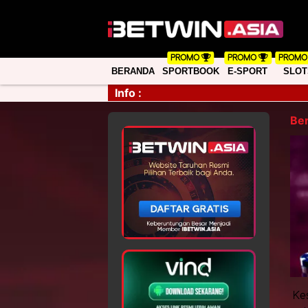
PROMO
PROMO
PROM
BERANDA
SPORTBOOK
E-SPORT
SLOT
Info :
Se
Be
Ke