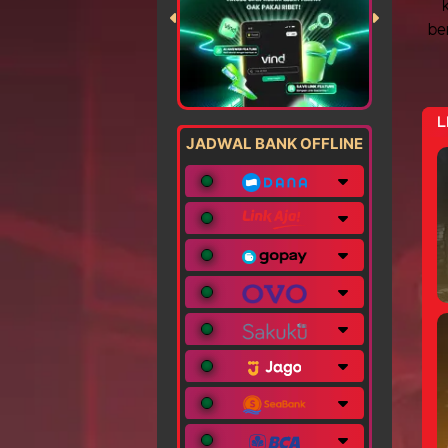
be
L
JADWAL BANK OFFLINE