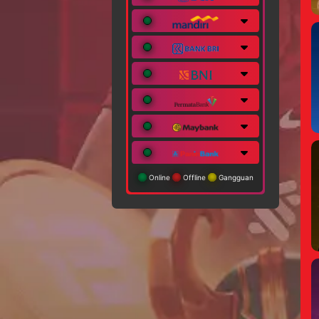
Online
Offline
Gangguan